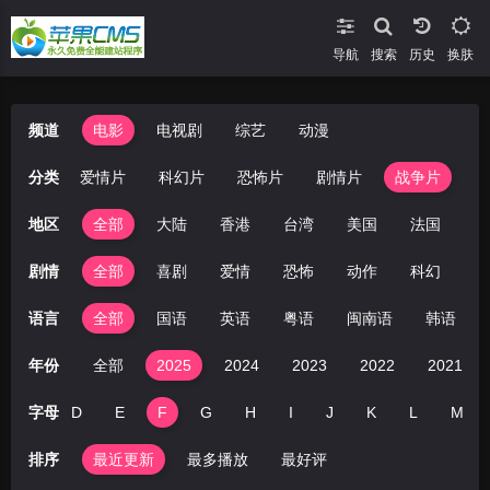
导航
搜索
换肤
频道
电影
电视剧
综艺
动漫
喜剧片
分类
爱情片
科幻片
恐怖片
剧情片
战争片
地区
全部
大陆
香港
台湾
美国
法国
英
剧情
全部
喜剧
爱情
恐怖
动作
科幻
剧
语言
全部
国语
英语
粤语
闽南语
韩语
年份
全部
2025
2024
2023
2022
2021
C
字母
D
E
F
G
H
I
J
K
L
M
排序
最近更新
最多播放
最好评