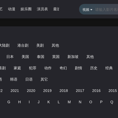
艺
动漫
娱乐圈
演员表
最近更新
排行榜
视频
大陆剧
港台剧
美剧
其他
日本
美国
泰国
英国
新加坡
其他
喜剧
家庭
犯罪
动作
奇幻
剧情
历史
经典
语
韩语
日语
其它
22
2021
2020
2019
2018
2017
2016
2015
G
H
I
J
K
L
M
N
O
P
Q