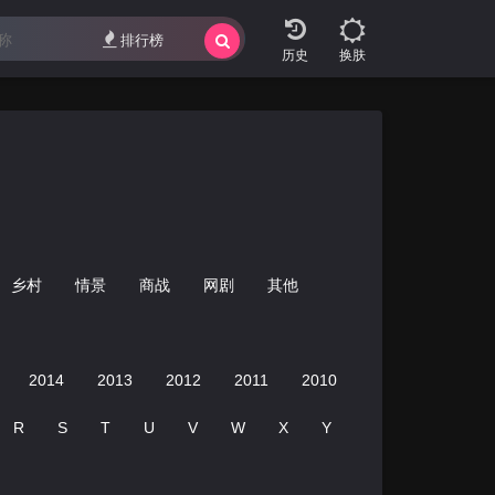
排行榜
换肤
乡村
情景
商战
网剧
其他
2014
2013
2012
2011
2010
R
S
T
U
V
W
X
Y
Z