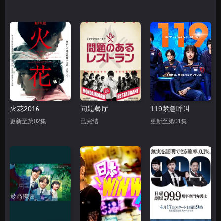
火花2016
问题餐厅
119紧急呼叫
更新至第02集
已完结
更新至第01集