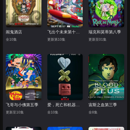
闹鬼酒店
飞出个未来第十三季
瑞克和莫蒂第八季
全10集
更新第10集
更新至01集
飞哥与小佛第五季
爱，死亡和机器人第四季
宙斯之血第三季
更新至10集
全10集
全8集