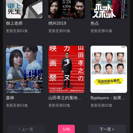
御上老师
绝叫2019
热点
更新至第01集
更新至第02集
更新至第01集
森林
山田孝之的戛纳电影节
Byplayers：如果这6名配角共同生活的话
更新至第01集
更新至第02集
更新至第02集
上一页
1/46
下一页