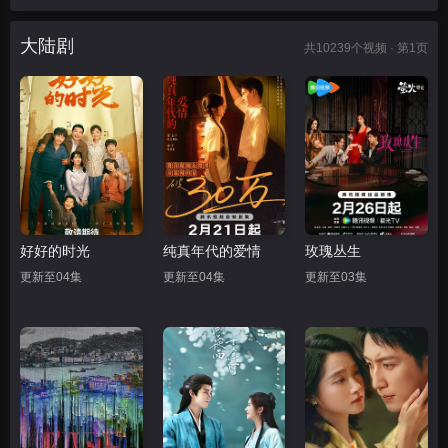
大陆剧
共
10239
个视频 · 第1页
好好的时光
纯真年代的爱情
玫瑰丛生
更新至04集
更新至04集
更新至03集