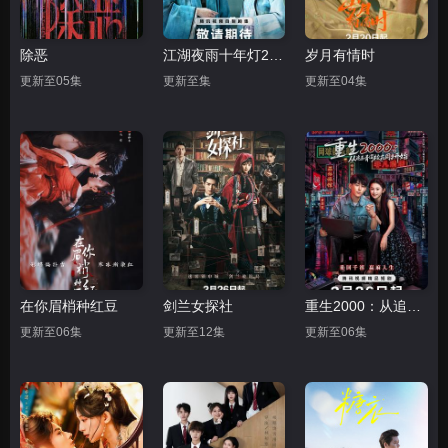
除恶
江湖夜雨十年灯2026
岁月有情时
更新至05集
更新至集
更新至04集
在你眉梢种红豆
剑兰女探社
重生2000：从追求青涩校花同桌开始
更新至06集
更新至12集
更新至06集