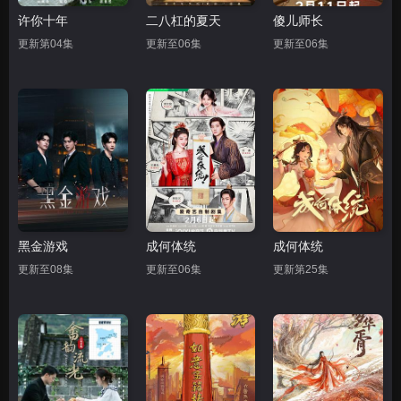
许你十年
二八杠的夏天
傻儿师长
更新第04集
更新至06集
更新至06集
黑金游戏
成何体统
成何体统
更新至08集
更新至06集
更新第25集