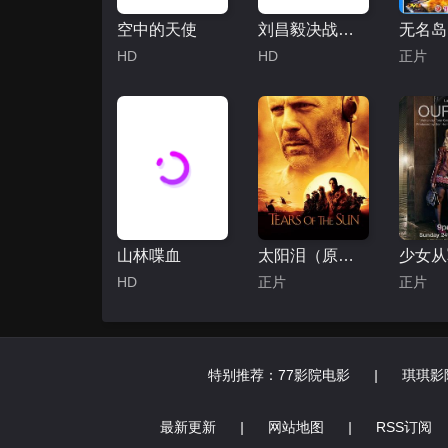
空中的天使
刘昌毅决战宿县
无名岛
HD
HD
正片
山林喋血
太阳泪（原声版）
少女从
HD
正片
正片
特别推荐：
77影院电影
|
琪琪影院电
最新更新
|
网站地图
|
RSS订阅