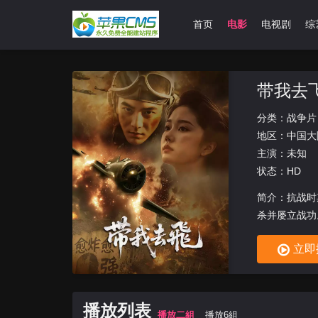
首页
电影
电视剧
综
带我去
分类：
战争片
地区：
中国大
主演：未知
状态：HD
简介：抗战时
杀并屡立战功
立即
播放列表
播放二組
播放6組